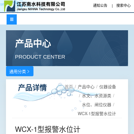
通知公告
|
搜索中心

产品中心
PRODUCT CENTER
通用分类

首页
/
产品中心
/
仪器设备
产品详情
/
水文、水资源类
/
水位、闸位仪器
/
WCX-1型报警水位计
WCX-1型报警水位计