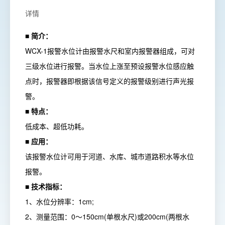
详情
■ 简介：
WCX-1报警水位计由报警水尺和室内报警器组成，可对
三级水位进行报警。当水位上涨至预设报警水位感应触
点时，报警器即根据该信号定义的报警级别进行声光报
警。
■ 特点：
低成本、超低功耗。
■ 应用：
该报警水位计可用于河道、水库、城市道路积水等水位
报警。
■ 技术指标：
1、水位分辨率：1cm;
2、测量范围：0～150cm(单根水尺)或200cm(两根水