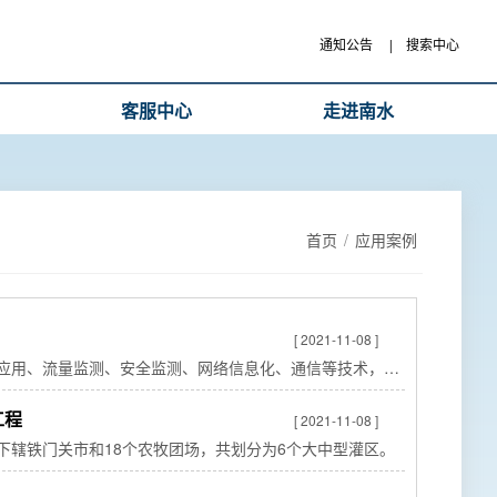
通知公告
|
搜索中心
客服中心
走进南水
首页
/
应用案例
[ 2021-11-08 ]
应用、流量监测、安全监测、网络信息化、通信等技术，并
设备。
工程
[ 2021-11-08 ]
辖铁门关市和18个农牧团场，共划分为6个大中型灌区。