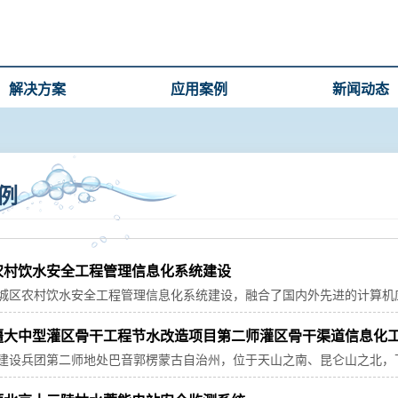
解决方案
应用案例
新闻动态
例
农村饮水安全工程管理信息化系统建设
城区农村饮水安全工程管理信息化系统建设，融合了国内外先进的计算机
程系统的特点，在工程实施中采用了成熟可靠、先进、实用的技术及仪器
疆大中型灌区骨干工程节水改造项目第二师灌区骨干渠道信息化
建设兵团第二师地处巴音郭楞蒙古自治州，位于天山之南、昆仑山之北，下