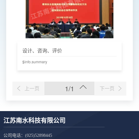
设计、咨询、评价
$info.summary
1/1
上一页
下一页
江苏南水科技有限公司
公司电话：
(025)52898445