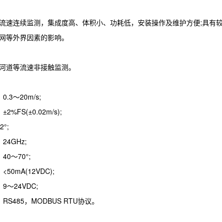
流速连续监测，集成度高、体积小、功耗低，安装操作及维护方便;具有
网等外界因素的影响。
河道等流速非接触监测。
.3～20m/s;
%FS(±0.02m/s);
°;
24GHz;
0～70°;
50mA(12VDC);
9～24VDC;
RS485，MODBUS RTU协议。