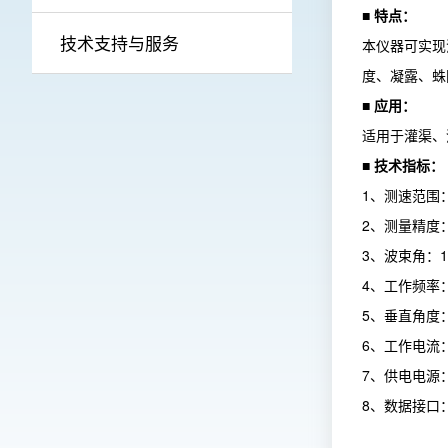
■ 特点：
技术支持与服务
本仪器可实现
度、凝露、蛛
■ 应用：
适用于灌渠、
■ 技术指标：
1、测速范围：0
2、测量精度：±2
3、波束角：12
4、工作频率：
5、垂直角度：4
6、工作电流：<
7、供电电源：
8、数据接口：