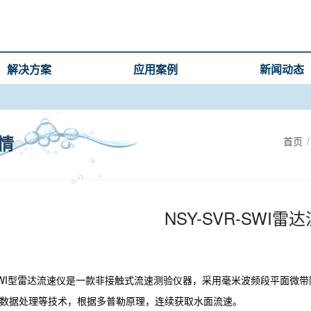
解决方案
应用案例
新闻动态
首页
/
情
NSY-SVR-SWΙ雷
R- SWΙ型雷达流速仪是一款非接触式流速测验仪器，采用毫米波频段平面微带
FFT)数据处理等技术，根据多普勒原理，连续获取水面流速。