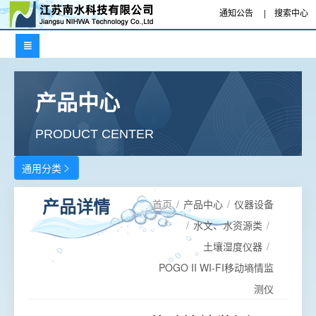
通知公告
|
搜索中心

产品中心
PRODUCT CENTER
通用分类

首页
/
产品中心
/
仪器设备
产品详情
/
水文、水资源类
/
土壤湿度仪器
/
POGO II WI-FI移动墒情监
测仪