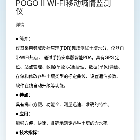
POGO II WI-FI移动墒情监测
仪
详情
■ 简介：
仪器采用频域反射原理(FDR)现场测试土壤水分，仪器自
带WIFI热点， 通过手持安卓版智能PDA，具有GPS 定
位、站点管理、数据(旱象)采集管理、数据(旱象)通信、
存储和修改各种土壤类型的标定曲线、设置通信参数、
软件在线自动升级等功能。
■ 特点：
具有携带方便、功能全、测量迅速、准确的特性。
■ 应用：
能够方便、快速、准确地测定各种土壤的含水率。
■ 技术指标：