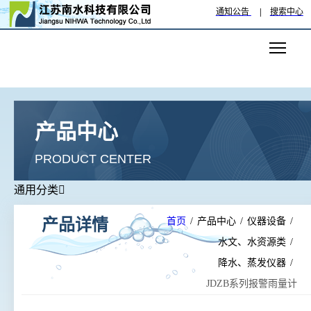
通知公告
|
搜索中心

产品中心
PRODUCT CENTER
通用分类

产品详情
首页
/
产品中心
/
仪器设备
/
水文、水资源类
/
降水、蒸发仪器
/
JDZB系列报警雨量计