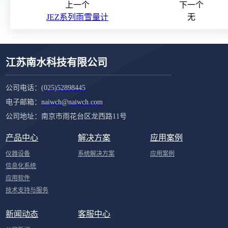
上一个
下一个
JEZ系列雨雪量计
无
江苏南水科技有限公司
公司电话：
(025)52898445
电子邮箱：
naiwch@naiwch.com
公司地址：南京市雨花台区龙西路11号
产品中心
解决方案
应用案例
仪器设备
系统解决方案
应用案例
信息化系统
应用软件
技术支持与服务
新闻动态
客服中心