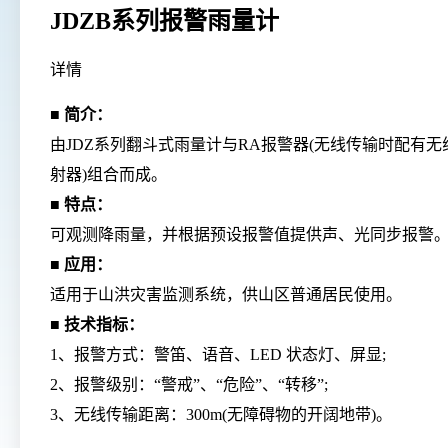
JDZB系列报警雨量计
详情
■ 简介：
由JDZ系列翻斗式雨量计与RA报警器(无线传输时配有无
射器)组合而成。
■ 特点：
可观测降雨量，并根据预设报警值提供声、光同步报警
■ 应用：
适用于山洪灾害监测系统，供山区普通居民使用。
■ 技术指标：
1、报警方式：警笛、语音、LED 状态灯、屏显;
2、报警级别：“警戒”、“危险”、“转移”;
3、无线传输距离：300m(无障碍物的开阔地带)。