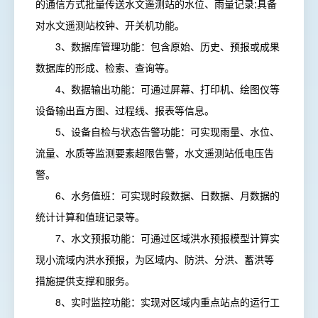
的通信方式批量传送水文遥测站的水位、雨量记录;具备
对水文遥测站校钟、开关机功能。
3、数据库管理功能：包含原始、历史、预报或成果
数据库的形成、检索、查询等。
4、数据输出功能：可通过屏幕、打印机、绘图仪等
设备输出直方图、过程线、报表等信息。
5、设备自检与状态告警功能：可实现雨量、水位、
流量、水质等监测要素超限告警，水文遥测站低电压告
警。
6、水务值班：可实现时段数据、日数据、月数据的
统计计算和值班记录等。
7、水文预报功能：可通过区域洪水预报模型计算实
现小流域内洪水预报，为区域内、防洪、分洪、蓄洪等
措施提供支撑和服务。
8、实时监控功能：实现对区域内重点站点的运行工