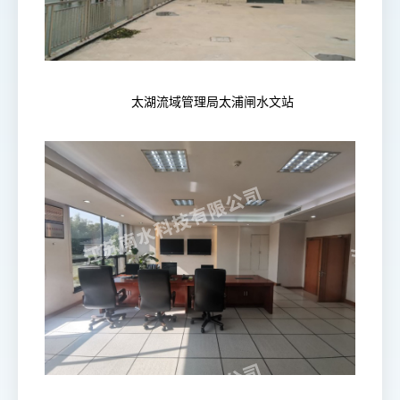
太湖流域管理局太浦闸水文站