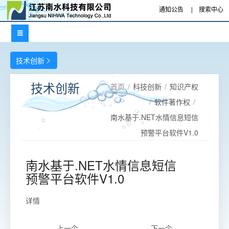
通知公告
|
搜索中心

技术创新

首页
/
科技创新
/
知识产权
技术创新
/
软件著作权
/
南水基于.NET水情信息短信
预警平台软件V1.0
南水基于.NET水情信息短信
预警平台软件V1.0
详情
上一个
下一个