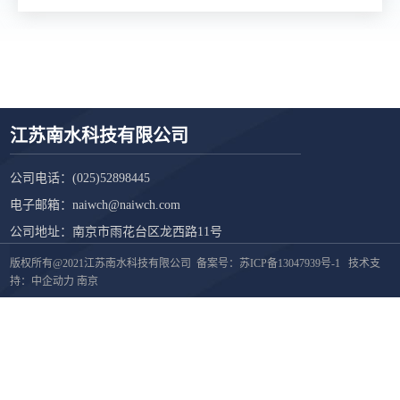
江苏南水科技有限公司
公司电话：
(025)52898445
电子邮箱：
naiwch@naiwch.com
公司地址：南京市雨花台区龙西路11号
版权所有@2021江苏南水科技有限公司 备案号：
苏ICP备13047939号-1
技术支
持：
中企动力
南京