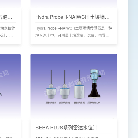
SEBA PS-Light系列高精度气泡水位计
Hydra Probe II-NAIWCH 土壤墒情传感器
列气泡水位计
Hydra Probe --NAIWCH土壤墒情传感器是一种
水计，具
埋入泥土中，可测量土壤湿度、温度、电导率
和综合介电常数。
SEBA PLUS系列雷达水位计